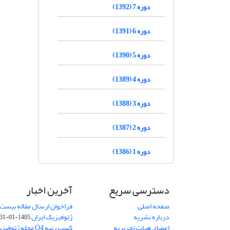
دوره 7 (1392)
دوره 6 (1391)
دوره 5 (1390)
دوره 4 (1389)
دوره 3 (1388)
دوره 2 (1387)
دوره 1 (1386)
دسترسی سریع
آخرین اخبار
صفحه اصلی
فراخوان ارسال مقاله بیست
درباره نشریه
ژئوفیزیک ایران
1405-01-31
اعضای هیات تحریریه
کسب رتبه Q4 مجله 