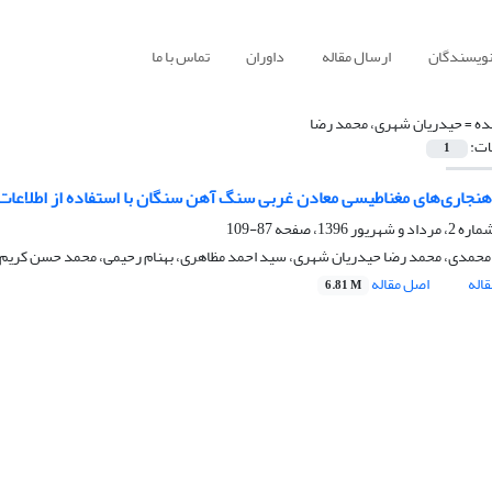
نویسندگان
ارسال مقاله
داوران
تماس با ما
ده =
حیدریان شهری، محمد رضا
ات:
1
هنجاری‌های مغناطیسی معادن غربی سنگ آهن سنگان با استفاده از اطلاعات 
87-109
حمدی، محمد رضا حیدریان شهری، سید احمد مظاهری، بهنام رحیمی، محمد حسن کریم 
اله
اصل مقاله
6.81 M