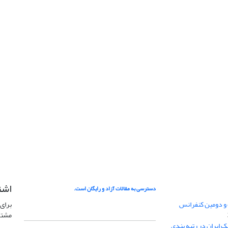
اشت
دسترسی به مقالات آزاد و رایگان است.
 و دومین کنفرانس
برای 
مشتر
ژئوفیزیک ایران در رتبه بندی