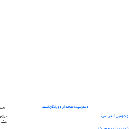
اشت
دسترسی به مقالات آزاد و رایگان است.
 و دومین کنفرانس
برای 
مشتر
ژئوفیزیک ایران در رتبه بندی