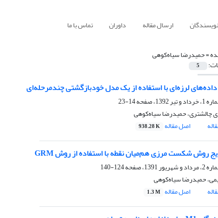
نویسندگان
ارسال مقاله
داوران
تماس با ما
ده =
حمیدرضا سیاه‌کوهی
ات:
5
داده‌های لرزه‌ای با استفاده از یک مدل خودبازگشتی چندمرحله‌ای
14-23
ی چالشتری، حمیدرضا سیاه‌کوهی
اله
اصل مقاله
938.28 K
ایج روش شکست مرزی هم‌میان نقطه با استفاده از روش GRM
124-140
ی، حمیدرضا سیاه‌کوهی
اله
اصل مقاله
1.3 M