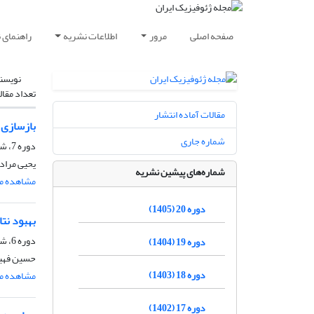
صفحه اصلی
مرور
اطلاعات نشریه
راهنمای 
نویسن
تعداد مقال
مقالات آماده انتشار
بازسازی 
شماره جاری
دوره 7، شماره 1، خرداد و تیر 1392، صفحه
یحیی مراد
شماره‌های پیشین نشریه
مشاهده مق
دوره 20 (1405)
بهبود نت
دوره 6، شماره 2، مرداد و شهریور 1391، صفحه
دوره 19 (1404)
حسین فهیم
دوره 18 (1403)
مشاهده مق
دوره 17 (1402)