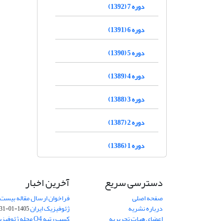
دوره 7 (1392)
دوره 6 (1391)
دوره 5 (1390)
دوره 4 (1389)
دوره 3 (1388)
دوره 2 (1387)
دوره 1 (1386)
دسترسی سریع
آخرین اخبار
صفحه اصلی
فراخوان ارسال مقاله بیست
درباره نشریه
ژئوفیزیک ایران
1405-01-31
اعضای هیات تحریریه
کسب رتبه Q4 مجله 