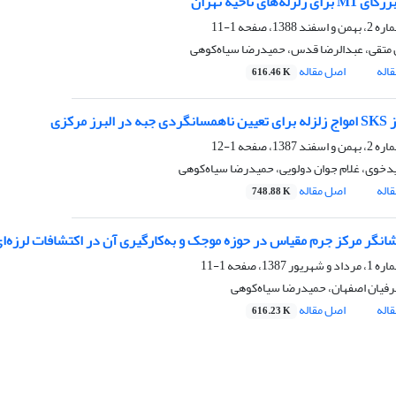
زله‌های ناحیه تهران
1-11
متقی، عبدالرضا قدس، حمیدرضا سیاه‌کوهی
اله
اصل مقاله
616.46 K
لبرز مرکزی
1-12
خوی، غلام جوان دولویی، حمیدرضا سیاه‌کوهی
اله
اصل مقاله
748.88 K
انگر مرکز جرم مقیاس در حوزه موجک و به‌کارگیری آن در اکتشافات لرزه‌ا
1-11
رفیان اصفهان، حمیدرضا سیاه‌کوهی
اله
اصل مقاله
616.23 K