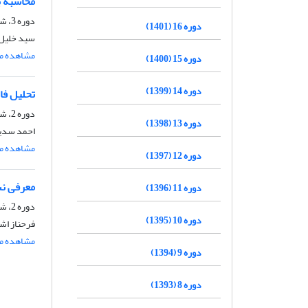
محاسبه بزرگای M1 برای زل
دوره 3، شماره 2، بهمن و اسفند 1388، صفحه
دوره 16 (1401)
سید خلیل 
مشاهده مق
دوره 15 (1400)
دوره 14 (1399)
تحلیل فاز SKS امواج زلزله برای تعیین ناهمسانگردی جبه در ا
دوره 2، شماره 2، بهمن و اسفند 1387، صفحه
دوره 13 (1398)
احمد سدید
مشاهده مق
دوره 12 (1397)
معرفی نش
دوره 11 (1396)
دوره 2، شماره 1، مرداد و شهریور 1387، صفحه
دوره 10 (1395)
فرحناز اش
مشاهده مق
دوره 9 (1394)
دوره 8 (1393)