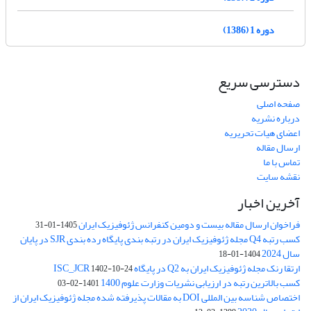
دوره 1 (1386)
دسترسی سریع
صفحه اصلی
درباره نشریه
اعضای هیات تحریریه
ارسال مقاله
تماس با ما
نقشه سایت
آخرین اخبار
فراخوان ارسال مقاله بیست و دومین کنفرانس ژئوفیزیک ایران
1405-01-31
کسب رتبه Q4 مجله ژئوفیزیک ایران در رتبه بندی پایگاه رده بندی SJR در پایان
سال 2024
1404-01-18
ارتقا رنک مجله ژئوفیزیک ایران به Q2 در پایگاه ISC_JCR
1402-10-24
کسب بالاترین رتبه در ارزیابی نشریات وزارت علوم 1400
1401-02-03
اختصاص شناسه بین المللی DOI به مقالات پذیرفته شده مجله ژئوفیزیک ایران از