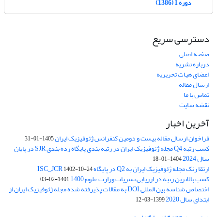
دوره 1 (1386)
دسترسی سریع
صفحه اصلی
درباره نشریه
اعضای هیات تحریریه
ارسال مقاله
تماس با ما
نقشه سایت
آخرین اخبار
فراخوان ارسال مقاله بیست و دومین کنفرانس ژئوفیزیک ایران
1405-01-31
کسب رتبه Q4 مجله ژئوفیزیک ایران در رتبه بندی پایگاه رده بندی SJR در پایان
سال 2024
1404-01-18
ارتقا رنک مجله ژئوفیزیک ایران به Q2 در پایگاه ISC_JCR
1402-10-24
کسب بالاترین رتبه در ارزیابی نشریات وزارت علوم 1400
1401-02-03
اختصاص شناسه بین المللی DOI به مقالات پذیرفته شده مجله ژئوفیزیک ایران از
ابتدای سال 2020
1399-03-12