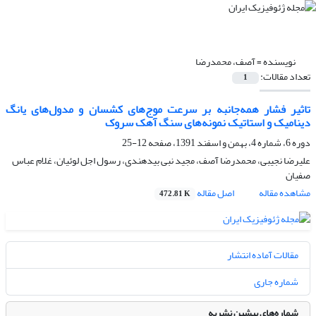
نویسنده =
آصف، محمدرضا
تعداد مقالات:
1
تاثیر فشار همه‌جانبه بر سرعت موج‌های کشسان و مدول‌های یانگ
دینامیک و استاتیک نمونه‌های سنگ آهک سروک
دوره 6، شماره 4، بهمن و اسفند 1391، صفحه
12-25
علیرضا نجیبی، محمدرضا آصف، مجید نبی بیدهندی، رسول اجل لوئیان، غلام عباس
صفیان
مشاهده مقاله
اصل مقاله
472.81 K
مقالات آماده انتشار
شماره جاری
شماره‌های پیشین نشریه