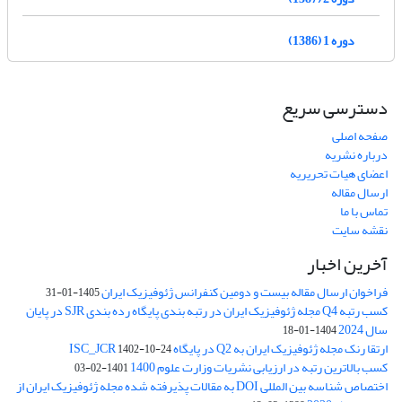
دوره 1 (1386)
دسترسی سریع
صفحه اصلی
درباره نشریه
اعضای هیات تحریریه
ارسال مقاله
تماس با ما
نقشه سایت
آخرین اخبار
فراخوان ارسال مقاله بیست و دومین کنفرانس ژئوفیزیک ایران
1405-01-31
کسب رتبه Q4 مجله ژئوفیزیک ایران در رتبه بندی پایگاه رده بندی SJR در پایان
سال 2024
1404-01-18
ارتقا رنک مجله ژئوفیزیک ایران به Q2 در پایگاه ISC_JCR
1402-10-24
کسب بالاترین رتبه در ارزیابی نشریات وزارت علوم 1400
1401-02-03
اختصاص شناسه بین المللی DOI به مقالات پذیرفته شده مجله ژئوفیزیک ایران از