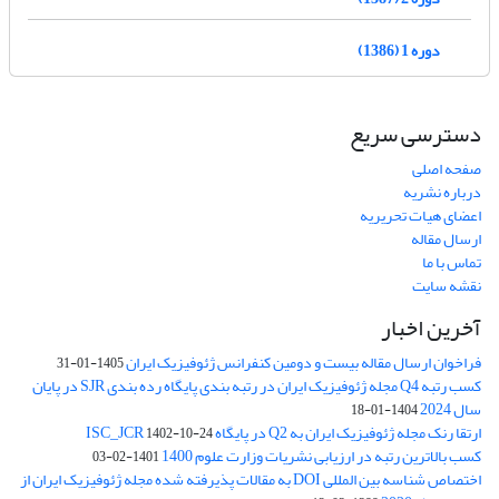
دوره 1 (1386)
دسترسی سریع
صفحه اصلی
درباره نشریه
اعضای هیات تحریریه
ارسال مقاله
تماس با ما
نقشه سایت
آخرین اخبار
فراخوان ارسال مقاله بیست و دومین کنفرانس ژئوفیزیک ایران
1405-01-31
کسب رتبه Q4 مجله ژئوفیزیک ایران در رتبه بندی پایگاه رده بندی SJR در پایان
سال 2024
1404-01-18
ارتقا رنک مجله ژئوفیزیک ایران به Q2 در پایگاه ISC_JCR
1402-10-24
کسب بالاترین رتبه در ارزیابی نشریات وزارت علوم 1400
1401-02-03
اختصاص شناسه بین المللی DOI به مقالات پذیرفته شده مجله ژئوفیزیک ایران از