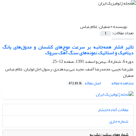
نویسنده =
صفیان، غلام عباس
تعداد مقالات:
1
تاثیر فشار همه‌جانبه بر سرعت موج‌های کشسان و مدول‌های یانگ
دینامیک و استاتیک نمونه‌های سنگ آهک سروک
دوره 6، شماره 4، بهمن و اسفند 1391، صفحه
12-25
علیرضا نجیبی، محمدرضا آصف، مجید نبی بیدهندی، رسول اجل لوئیان، غلام عباس
صفیان
مشاهده مقاله
اصل مقاله
472.81 K
مقالات آماده انتشار
شماره جاری
شماره‌های پیشین نشریه