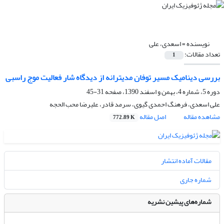
نویسنده =
اسعدی، علی
تعداد مقالات:
1
بررسی دینامیک مسیر توفان مدیترانه از دیدگاه شار فعالیت موج راسبی
دوره 5، شماره 4، بهمن و اسفند 1390، صفحه
31-45
علی اسعدی، فرهنگ احمدی گیوی، سرمد قادر، علیرضا محب الحجه
مشاهده مقاله
اصل مقاله
772.89 K
مقالات آماده انتشار
شماره جاری
شماره‌های پیشین نشریه