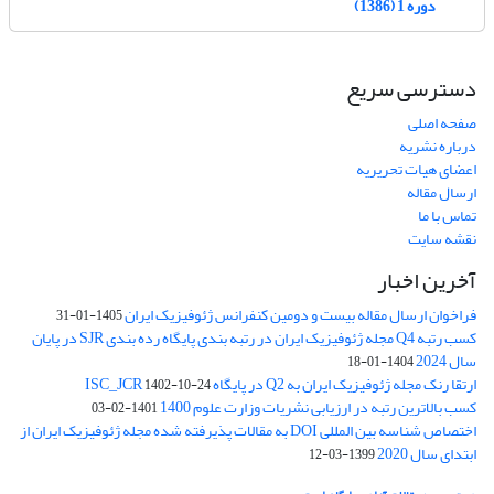
دوره 1 (1386)
دسترسی سریع
صفحه اصلی
درباره نشریه
اعضای هیات تحریریه
ارسال مقاله
تماس با ما
نقشه سایت
آخرین اخبار
فراخوان ارسال مقاله بیست و دومین کنفرانس ژئوفیزیک ایران
1405-01-31
کسب رتبه Q4 مجله ژئوفیزیک ایران در رتبه بندی پایگاه رده بندی SJR در پایان
سال 2024
1404-01-18
ارتقا رنک مجله ژئوفیزیک ایران به Q2 در پایگاه ISC_JCR
1402-10-24
کسب بالاترین رتبه در ارزیابی نشریات وزارت علوم 1400
1401-02-03
اختصاص شناسه بین المللی DOI به مقالات پذیرفته شده مجله ژئوفیزیک ایران از
ابتدای سال 2020
1399-03-12