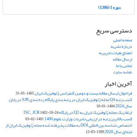
دوره 1 (1386)
دسترسی سریع
صفحه اصلی
درباره نشریه
اعضای هیات تحریریه
ارسال مقاله
تماس با ما
نقشه سایت
آخرین اخبار
فراخوان ارسال مقاله بیست و دومین کنفرانس ژئوفیزیک ایران
1405-01-31
کسب رتبه Q4 مجله ژئوفیزیک ایران در رتبه بندی پایگاه رده بندی SJR در پایان
سال 2024
1404-01-18
ارتقا رنک مجله ژئوفیزیک ایران به Q2 در پایگاه ISC_JCR
1402-10-24
کسب بالاترین رتبه در ارزیابی نشریات وزارت علوم 1400
1401-02-03
اختصاص شناسه بین المللی DOI به مقالات پذیرفته شده مجله ژئوفیزیک ایران از
ابتدای سال 2020
1399-03-12