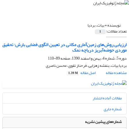
نویسنده =
بیات، بردیا
تعداد مقالات:
1
ارزیابی روش‌های زمین‌‌آماری مکانی در تعیین الگوی فضایی بارش: تحقیق
موردی حوضه‌آبریز دریاچه نمک
دوره 5، شماره 4، بهمن و اسفند 1390، صفحه
89-110
بردیا بیات، بنفشه زهزایی، فرحناز تقوی، محسن ناصری
مشاهده مقاله
اصل مقاله
1.39 M
مقالات آماده انتشار
شماره جاری
شماره‌های پیشین نشریه