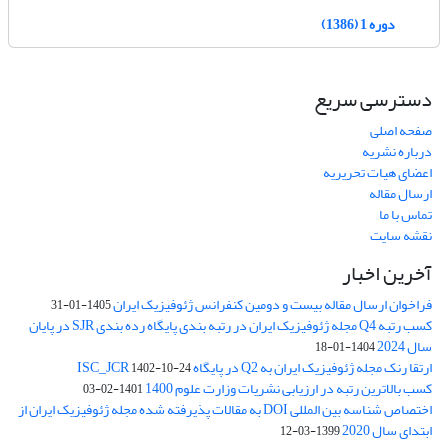
دوره 1 (1386)
دسترسی سریع
صفحه اصلی
درباره نشریه
اعضای هیات تحریریه
ارسال مقاله
تماس با ما
نقشه سایت
آخرین اخبار
فراخوان ارسال مقاله بیست و دومین کنفرانس ژئوفیزیک ایران
1405-01-31
کسب رتبه Q4 مجله ژئوفیزیک ایران در رتبه بندی پایگاه رده بندی SJR در پایان
سال 2024
1404-01-18
ارتقا رنک مجله ژئوفیزیک ایران به Q2 در پایگاه ISC_JCR
1402-10-24
کسب بالاترین رتبه در ارزیابی نشریات وزارت علوم 1400
1401-02-03
اختصاص شناسه بین المللی DOI به مقالات پذیرفته شده مجله ژئوفیزیک ایران از
ابتدای سال 2020
1399-03-12