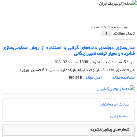
نویسنده =
عابدی، مریم
تعداد مقالات:
1
مدل‌سازی دوبُعدی داده‌های گرانی‌ با استفاده از روش معکوس‌سازی
فشرده و معیار توقف تغییر چگالی
دوره 5، شماره 1، خرداد و تیر 1390، صفحه
92-108
مریم عابدی، احمد افشار، وحید ابراهیم زاده اردستانی، غلامحسین نوروزی
مشاهده مقاله
اصل مقاله
895.08 K
مقالات آماده انتشار
شماره جاری
شماره‌های پیشین نشریه