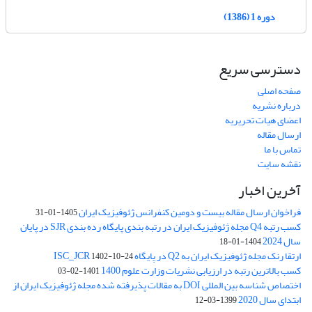
دوره 1 (1386)
دسترسی سریع
صفحه اصلی
درباره نشریه
اعضای هیات تحریریه
ارسال مقاله
تماس با ما
نقشه سایت
آخرین اخبار
فراخوان ارسال مقاله بیست و دومین کنفرانس ژئوفیزیک ایران
1405-01-31
کسب رتبه Q4 مجله ژئوفیزیک ایران در رتبه بندی پایگاه رده بندی SJR در پایان
سال 2024
1404-01-18
ارتقا رنک مجله ژئوفیزیک ایران به Q2 در پایگاه ISC_JCR
1402-10-24
کسب بالاترین رتبه در ارزیابی نشریات وزارت علوم 1400
1401-02-03
اختصاص شناسه بین المللی DOI به مقالات پذیرفته شده مجله ژئوفیزیک ایران از
ابتدای سال 2020
1399-03-12