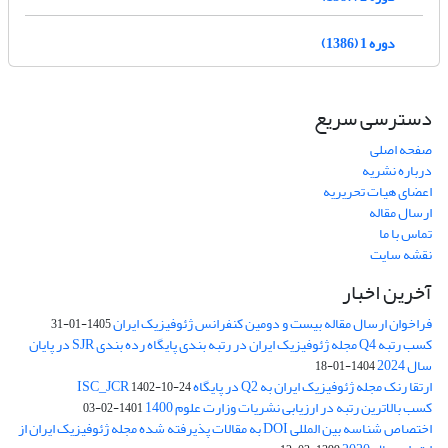
دوره 1 (1386)
دسترسی سریع
صفحه اصلی
درباره نشریه
اعضای هیات تحریریه
ارسال مقاله
تماس با ما
نقشه سایت
آخرین اخبار
فراخوان ارسال مقاله بیست و دومین کنفرانس ژئوفیزیک ایران
1405-01-31
کسب رتبه Q4 مجله ژئوفیزیک ایران در رتبه بندی پایگاه رده بندی SJR در پایان
سال 2024
1404-01-18
ارتقا رنک مجله ژئوفیزیک ایران به Q2 در پایگاه ISC_JCR
1402-10-24
کسب بالاترین رتبه در ارزیابی نشریات وزارت علوم 1400
1401-02-03
اختصاص شناسه بین المللی DOI به مقالات پذیرفته شده مجله ژئوفیزیک ایران از