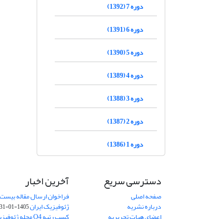
دوره 7 (1392)
دوره 6 (1391)
دوره 5 (1390)
دوره 4 (1389)
دوره 3 (1388)
دوره 2 (1387)
دوره 1 (1386)
دسترسی سریع
آخرین اخبار
صفحه اصلی
فراخوان ارسال مقاله بیست
درباره نشریه
ژئوفیزیک ایران
1405-01-31
اعضای هیات تحریریه
کسب رتبه Q4 مجله 