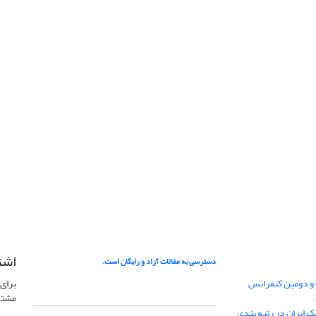
اشت
دسترسی به مقالات آزاد و رایگان است.
 و دومین کنفرانس
برای 
مشتر
ژئوفیزیک ایران در رتبه بندی