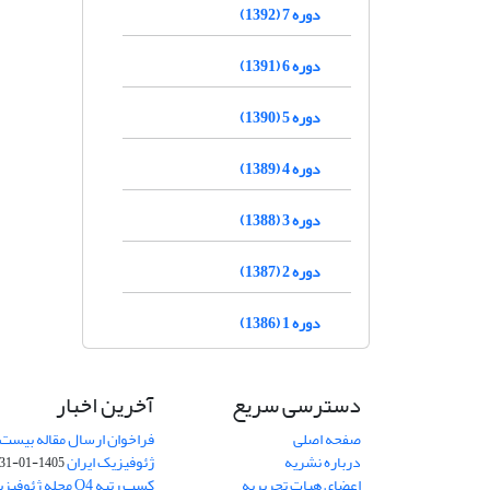
دوره 7 (1392)
دوره 6 (1391)
دوره 5 (1390)
دوره 4 (1389)
دوره 3 (1388)
دوره 2 (1387)
دوره 1 (1386)
دسترسی سریع
آخرین اخبار
صفحه اصلی
فراخوان ارسال مقاله بیست
درباره نشریه
ژئوفیزیک ایران
1405-01-31
اعضای هیات تحریریه
کسب رتبه Q4 مجله 