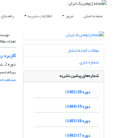
صفحه اصلی
مرور
اطلاعات نشریه
راهنمای 
نویسن
تعداد مقال
مقالات آماده انتشار
کاربرد ر
شماره جاری
دوره 2، شماره 2، بهمن و اسفند 1387، صفحه
بهنام حسی
شماره‌های پیشین نشریه
مشاهده مق
دوره 20 (1405)
دوره 19 (1404)
دوره 18 (1403)
دوره 17 (1402)