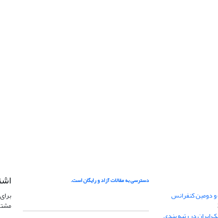
اشت
دسترسی به مقالات آزاد و رایگان است.
 و دومین کنفرانس
برای 
مشتر
ژئوفیزیک ایران در رتبه بندی