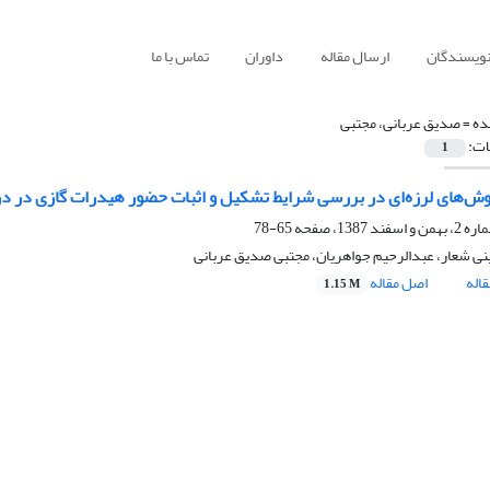
نویسندگان
ارسال مقاله
داوران
تماس با ما
ده =
صدیق عربانی، مجتبی
ات:
1
وش‌های لرزه‌ای در بررسی شرایط تشکیل و اثبات حضور هیدرات گازی در در
65-78
نی شعار، عبدالرحیم جواهریان، مجتبی صدیق عربانی
اله
اصل مقاله
1.15 M