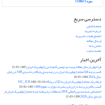
دوره 1 (1386)
دسترسی سریع
صفحه اصلی
درباره نشریه
اعضای هیات تحریریه
ارسال مقاله
تماس با ما
نقشه سایت
آخرین اخبار
فراخوان ارسال مقاله بیست و دومین کنفرانس ژئوفیزیک ایران
1405-01-31
کسب رتبه Q4 مجله ژئوفیزیک ایران در رتبه بندی پایگاه رده بندی SJR در پایان
سال 2024
1404-01-18
ارتقا رنک مجله ژئوفیزیک ایران به Q2 در پایگاه ISC_JCR
1402-10-24
کسب بالاترین رتبه در ارزیابی نشریات وزارت علوم 1400
1401-02-03
اختصاص شناسه بین المللی DOI به مقالات پذیرفته شده مجله ژئوفیزیک ایران از
ابتدای سال 2020
1399-03-12