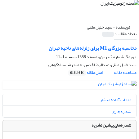
نویسنده =
سید خلیل متقی
تعداد مقالات:
1
محاسبه بزرگای M1 برای زلزله‌های ناحیه تهران
دوره 3، شماره 2، بهمن و اسفند 1388، صفحه
1-11
سید خلیل متقی، عبدالرضا قدس، حمیدرضا سیاه‌کوهی
مشاهده مقاله
اصل مقاله
616.46 K
مقالات آماده انتشار
شماره جاری
شماره‌های پیشین نشریه