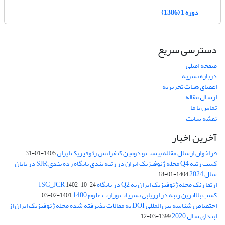
دوره 1 (1386)
دسترسی سریع
صفحه اصلی
درباره نشریه
اعضای هیات تحریریه
ارسال مقاله
تماس با ما
نقشه سایت
آخرین اخبار
فراخوان ارسال مقاله بیست و دومین کنفرانس ژئوفیزیک ایران
1405-01-31
کسب رتبه Q4 مجله ژئوفیزیک ایران در رتبه بندی پایگاه رده بندی SJR در پایان
سال 2024
1404-01-18
ارتقا رنک مجله ژئوفیزیک ایران به Q2 در پایگاه ISC_JCR
1402-10-24
کسب بالاترین رتبه در ارزیابی نشریات وزارت علوم 1400
1401-02-03
اختصاص شناسه بین المللی DOI به مقالات پذیرفته شده مجله ژئوفیزیک ایران از
ابتدای سال 2020
1399-03-12