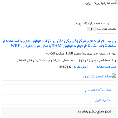
نویسنده =
ایران‌‌نژاد، پرویز
تعداد مقالات:
1
بررسی فرایندهای میکروفیزیکی مؤثر بر ذرات هواویز جوی با استفاده از
سامانة جفت‌ شدة طرحواره هواویز HAM و مدل میان‌‌مقیاس WRF
دوره 3، شماره 2، بهمن و اسفند 1388، صفحه
58-76
رباب مشایخی، پرویز ایران‌‌نژاد، عباسعلی علی‌‌اکبری بیدختی، یوهان فایشتر
مشاهده مقاله
اصل مقاله
545.75 K
مقالات آماده انتشار
شماره جاری
شماره‌های پیشین نشریه