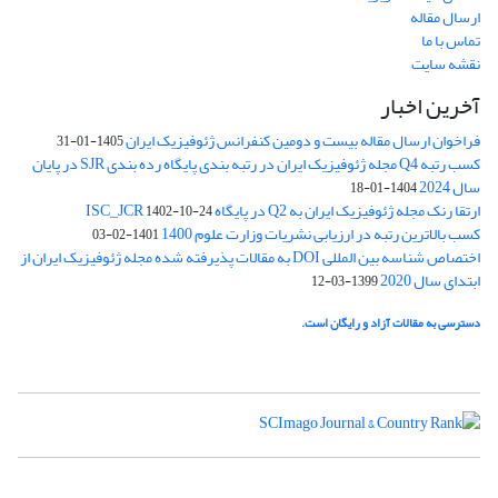
ارسال مقاله
تماس با ما
نقشه سایت
آخرین اخبار
فراخوان ارسال مقاله بیست و دومین کنفرانس ژئوفیزیک ایران
1405-01-31
کسب رتبه Q4 مجله ژئوفیزیک ایران در رتبه بندی پایگاه رده بندی SJR در پایان
سال 2024
1404-01-18
ارتقا رنک مجله ژئوفیزیک ایران به Q2 در پایگاه ISC_JCR
1402-10-24
کسب بالاترین رتبه در ارزیابی نشریات وزارت علوم 1400
1401-02-03
اختصاص شناسه بین المللی DOI به مقالات پذیرفته شده مجله ژئوفیزیک ایران از
ابتدای سال 2020
1399-03-12
دسترسی به مقالات آزاد و رایگان است.