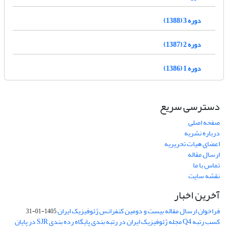
دوره 3 (1388)
دوره 2 (1387)
دوره 1 (1386)
دسترسی سریع
صفحه اصلی
درباره نشریه
اعضای هیات تحریریه
ارسال مقاله
تماس با ما
نقشه سایت
آخرین اخبار
فراخوان ارسال مقاله بیست و دومین کنفرانس ژئوفیزیک ایران
1405-01-31
کسب رتبه Q4 مجله ژئوفیزیک ایران در رتبه بندی پایگاه رده بندی SJR در پایان