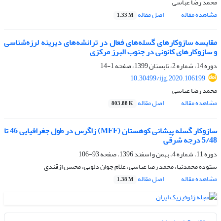
محمد رضا عباسی
مشاهده مقاله
اصل مقاله
1.33 M
مقایسه سازوکارهای گسله‌های فعال در ترانشه‌های دیرینه لرزه‌شناسی
و سازوکارهای کانونی در جنوب البرز مرکزی
دوره 14، شماره 2، تابستان 1399، صفحه
1-14
10.30499/ijg.2020.106199
محمد رضا عباسی
مشاهده مقاله
اصل مقاله
803.88 K
سازوکار گسله پیشانی کوهستان (MFF) زاگرس در طول جغرافیایی 46 تا
5/48 درجه شرقی
دوره 11، شماره 4، بهمن و اسفند 1396، صفحه
93-106
ستوده محمدنیا، محمد رضا عباسی، غلام جوان دلویی، محسن ازقندی
مشاهده مقاله
اصل مقاله
1.38 M