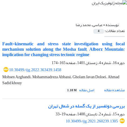
نویسنده =
عباسی، محمد رضا
تعداد مقالات:
4
Fault-kinematic and stress state investigation using focal
mechanism solution along the Mosha fault, Alborz Mountain:
implication for changing stress tectonic regime
دوره 16، شماره 4، زمستان 1401، صفحه
165-174
10.30499/ijg.2022.363439.1458
Mohsen Azghandi، Mohammadreza Abbassi، Gholam Javan Doloei، Ahmad
Sadid khouy
مشاهده مقاله
اصل مقاله
1.18 M
بررسی دوتفسیر از یک گسله در شمال تهران
دوره 15، شماره 2، تابستان 1400، صفحه
19-33
10.30499/ijg.2021.260239.1305