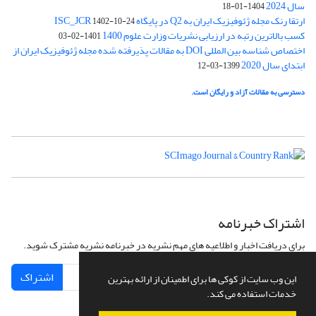
سال 2024
1404-01-18
ارتقا رنک مجله ژئوفیزیک ایران به Q2 در پایگاه ISC_JCR
1402-10-24
کسب بالاترین رتبه در ارزیابی نشریات وزارت علوم 1400
1401-02-03
اختصاص شناسه بین المللی DOI به مقالات پذیرفته شده مجله ژئوفیزیک ایران از
ابتدای سال 2020
1399-03-12
دسترسی به مقالات آزاد و رایگان است.
اشتراک خبرنامه
برای دریافت اخبار و اطلاعیه های مهم نشریه در خبرنامه نشریه مشترک شوید.
اشتراک
این وب سایت از کوکی ها برای اطمینان از ارائه بهترین
خدمات استفاده می کند.