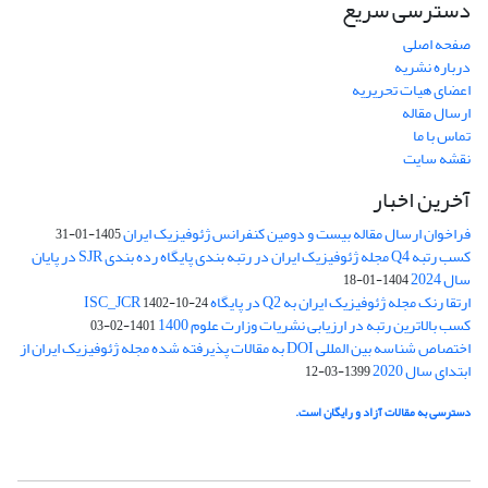
دسترسی سریع
صفحه اصلی
درباره نشریه
اعضای هیات تحریریه
ارسال مقاله
تماس با ما
نقشه سایت
آخرین اخبار
فراخوان ارسال مقاله بیست و دومین کنفرانس ژئوفیزیک ایران
1405-01-31
کسب رتبه Q4 مجله ژئوفیزیک ایران در رتبه بندی پایگاه رده بندی SJR در پایان
سال 2024
1404-01-18
ارتقا رنک مجله ژئوفیزیک ایران به Q2 در پایگاه ISC_JCR
1402-10-24
کسب بالاترین رتبه در ارزیابی نشریات وزارت علوم 1400
1401-02-03
اختصاص شناسه بین المللی DOI به مقالات پذیرفته شده مجله ژئوفیزیک ایران از
ابتدای سال 2020
1399-03-12
دسترسی به مقالات آزاد و رایگان است.