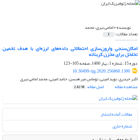
نویسنده =
امامی نیری، محمد
تعداد مقالات:
1
امکان‌سنجی وارون‌سازی احتمالاتی داده‌های لرزه‌ای با هدف تخمین
تخلخل برای مخزن کربناته
دوره 15، شماره 1، بهار 1400، صفحه
105-123
10.30499/ijg.2020.256860.1300
اکبر حیدری، نوید امینی، توماس میر هنسن، حامد امینی، محمد امامی نیری
مشاهده مقاله
اصل مقاله
2.02 M
مقالات آماده انتشار
شماره جاری
شماره‌های پیشین نشریه