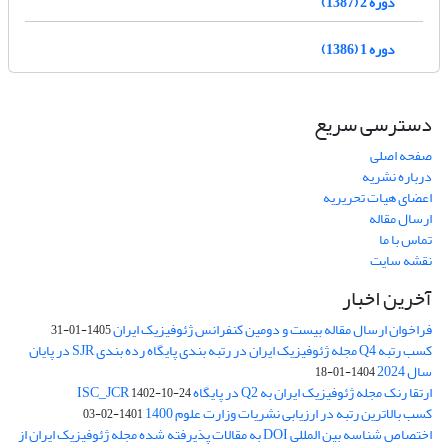
دوره 2 (1387)
دوره 1 (1386)
دسترسی سریع
صفحه اصلی
درباره نشریه
اعضای هیات تحریریه
ارسال مقاله
تماس با ما
نقشه سایت
آخرین اخبار
فراخوان ارسال مقاله بیست و دومین کنفرانس ژئوفیزیک ایران
1405-01-31
کسب رتبه Q4 مجله ژئوفیزیک ایران در رتبه بندی پایگاه رده بندی SJR در پایان
سال 2024
1404-01-18
ارتقا رنک مجله ژئوفیزیک ایران به Q2 در پایگاه ISC_JCR
1402-10-24
کسب بالاترین رتبه در ارزیابی نشریات وزارت علوم 1400
1401-02-03
اختصاص شناسه بین المللی DOI به مقالات پذیرفته شده مجله ژئوفیزیک ایران از