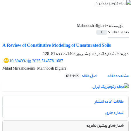
نویسنده =
Mahnoosh Biglari
تعداد مقالات:
1
A Review of Constitutive Modeling of Unsaturated Soils
دوره 20، شماره 3، مرداد و شهریور 1405، صفحه
81-128
10.30499/ijg.2025.514578.1687
Milad Mirzahosseini، Mahnoosh Biglari
مشاهده مقاله
اصل مقاله
692.44 K
مقالات آماده انتشار
شماره جاری
شماره‌های پیشین نشریه