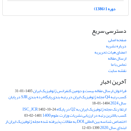
دوره 1 (1386)
دسترسی سریع
صفحه اصلی
درباره نشریه
اعضای هیات تحریریه
ارسال مقاله
تماس با ما
نقشه سایت
آخرین اخبار
فراخوان ارسال مقاله بیست و دومین کنفرانس ژئوفیزیک ایران
1405-01-31
کسب رتبه Q4 مجله ژئوفیزیک ایران در رتبه بندی پایگاه رده بندی SJR در پایان
سال 2024
1404-01-18
ارتقا رنک مجله ژئوفیزیک ایران به Q2 در پایگاه ISC_JCR
1402-10-24
کسب بالاترین رتبه در ارزیابی نشریات وزارت علوم 1400
1401-02-03
اختصاص شناسه بین المللی DOI به مقالات پذیرفته شده مجله ژئوفیزیک ایران از
ابتدای سال 2020
1399-03-12