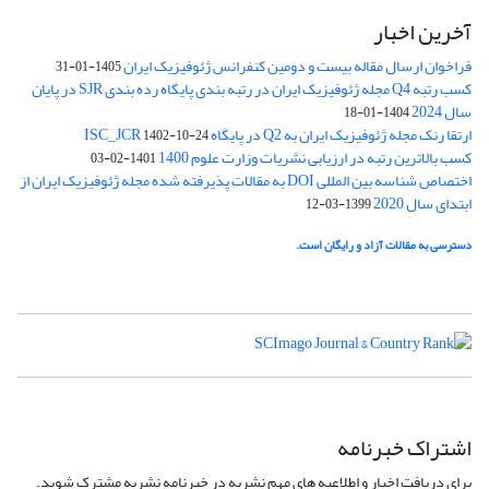
آخرین اخبار
فراخوان ارسال مقاله بیست و دومین کنفرانس ژئوفیزیک ایران
1405-01-31
کسب رتبه Q4 مجله ژئوفیزیک ایران در رتبه بندی پایگاه رده بندی SJR در پایان
سال 2024
1404-01-18
ارتقا رنک مجله ژئوفیزیک ایران به Q2 در پایگاه ISC_JCR
1402-10-24
کسب بالاترین رتبه در ارزیابی نشریات وزارت علوم 1400
1401-02-03
اختصاص شناسه بین المللی DOI به مقالات پذیرفته شده مجله ژئوفیزیک ایران از
ابتدای سال 2020
1399-03-12
دسترسی به مقالات آزاد و رایگان است.
اشتراک خبرنامه
برای دریافت اخبار و اطلاعیه های مهم نشریه در خبرنامه نشریه مشترک شوید.