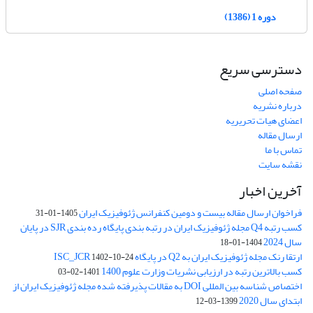
دوره 1 (1386)
دسترسی سریع
صفحه اصلی
درباره نشریه
اعضای هیات تحریریه
ارسال مقاله
تماس با ما
نقشه سایت
آخرین اخبار
فراخوان ارسال مقاله بیست و دومین کنفرانس ژئوفیزیک ایران
1405-01-31
کسب رتبه Q4 مجله ژئوفیزیک ایران در رتبه بندی پایگاه رده بندی SJR در پایان
سال 2024
1404-01-18
ارتقا رنک مجله ژئوفیزیک ایران به Q2 در پایگاه ISC_JCR
1402-10-24
کسب بالاترین رتبه در ارزیابی نشریات وزارت علوم 1400
1401-02-03
اختصاص شناسه بین المللی DOI به مقالات پذیرفته شده مجله ژئوفیزیک ایران از
ابتدای سال 2020
1399-03-12