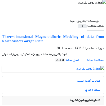
نویسنده =
باقرپور، امید
تعداد مقالات:
1
Three-dimensional Magnetotelluric Modeling of data from
Northeast of Gorgan Plain
دوره 12، شماره 5، 1398، صفحه
11-20
امید باقرپور، بنفشه حبیبیان دهکردی، بهروز اسکوئی
مشاهده مقاله
اصل مقاله
2.11 M
مقالات آماده انتشار
شماره جاری
شماره‌های پیشین نشریه