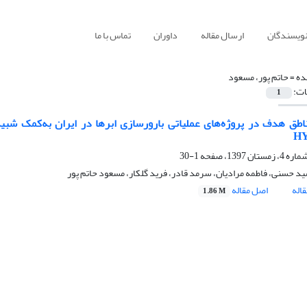
نویسندگان
ارسال مقاله
داوران
تماس با ما
ده =
حاتم پور، مسعود
ات:
1
اطق هدف در پروژه‌های عملیاتی بارورسازی ابرها در ایران به‌کمک شبی
H
1-30
د حسنی، فاطمه مرادیان، سرمد قادر، فرید گلکار، مسعود حاتم پور
اله
اصل مقاله
1.86 M