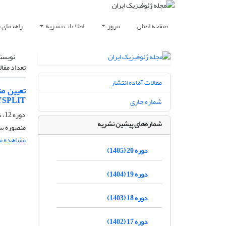
صفحه اصلی
مرور
اطلاعات نشریه
راهنمای 
نویسن
تعداد مقال
مقالات آماده انتشار
تعیین من
YSPLIT
شماره جاری
دوره 12، شماره 4، زمستان 1397، صفحه
شماره‌های پیشین نشریه
منصوره سی
مشاهده مق
دوره 20 (1405)
دوره 19 (1404)
دوره 18 (1403)
دوره 17 (1402)