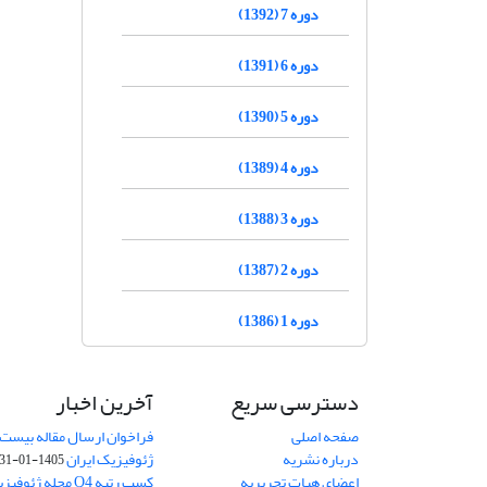
دوره 7 (1392)
دوره 6 (1391)
دوره 5 (1390)
دوره 4 (1389)
دوره 3 (1388)
دوره 2 (1387)
دوره 1 (1386)
دسترسی سریع
آخرین اخبار
صفحه اصلی
فراخوان ارسال مقاله بیست
درباره نشریه
ژئوفیزیک ایران
1405-01-31
اعضای هیات تحریریه
کسب رتبه Q4 مجله 