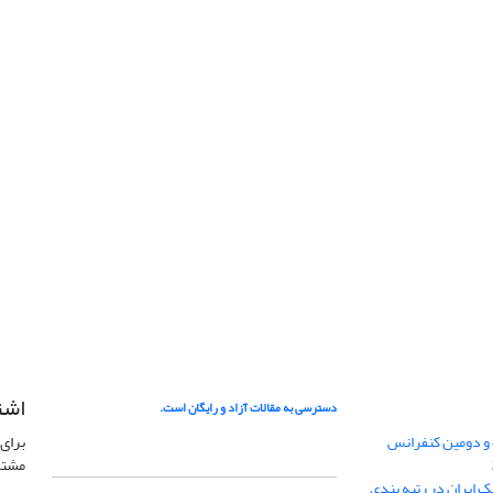
اشت
دسترسی به مقالات آزاد و رایگان است.
 و دومین کنفرانس
برای 
مشتر
ژئوفیزیک ایران در رتبه بندی