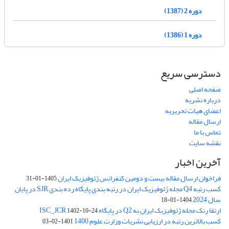
دوره 2 (1387)
دوره 1 (1386)
دسترسی سریع
صفحه اصلی
درباره نشریه
اعضای هیات تحریریه
ارسال مقاله
تماس با ما
نقشه سایت
آخرین اخبار
فراخوان ارسال مقاله بیست و دومین کنفرانس ژئوفیزیک ایران
1405-01-31
کسب رتبه Q4 مجله ژئوفیزیک ایران در رتبه بندی پایگاه رده بندی SJR در پایان
سال 2024
1404-01-18
ارتقا رنک مجله ژئوفیزیک ایران به Q2 در پایگاه ISC_JCR
1402-10-24
کسب بالاترین رتبه در ارزیابی نشریات وزارت علوم 1400
1401-02-03