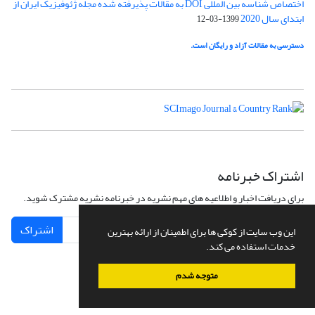
اختصاص شناسه بین المللی DOI به مقالات پذیرفته شده مجله ژئوفیزیک ایران از
ابتدای سال 2020
1399-03-12
دسترسی به مقالات آزاد و رایگان است.
اشتراک خبرنامه
برای دریافت اخبار و اطلاعیه های مهم نشریه در خبرنامه نشریه مشترک شوید.
اشتراک
این وب سایت از کوکی ها برای اطمینان از ارائه بهترین
خدمات استفاده می کند.
متوجه شدم
سامانه مدیریت نشریات علمی.
طراحی و پیاده سازی از
سیناوب