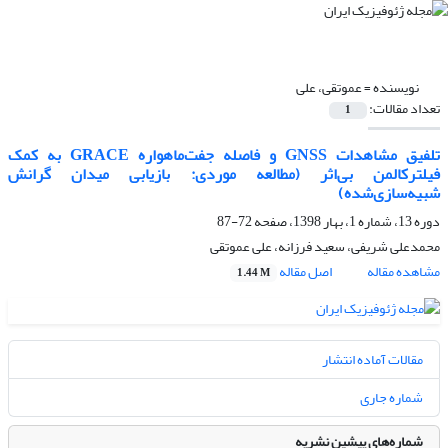
نویسنده =
عموتقی، علی
تعداد مقالات:
1
تلفیق مشاهدات GNSS و فاصله جفت‌ماهواره GRACE به کمک
فیلترکالمن بی‌اثر (مطالعه موردی: بازیابی میدان گرانش
شبیه‌سازی‌شده)
دوره 13، شماره 1، بهار 1398، صفحه
72-87
محمدعلی شریفی، سعید فرزانه، علی عموتقی
مشاهده مقاله
اصل مقاله
1.44 M
مقالات آماده انتشار
شماره جاری
شماره‌های پیشین نشریه