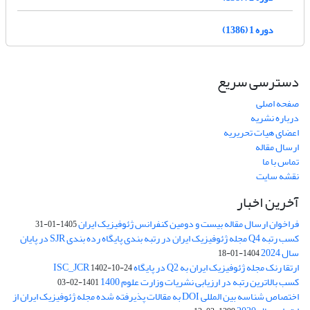
دوره 1 (1386)
دسترسی سریع
صفحه اصلی
درباره نشریه
اعضای هیات تحریریه
ارسال مقاله
تماس با ما
نقشه سایت
آخرین اخبار
فراخوان ارسال مقاله بیست و دومین کنفرانس ژئوفیزیک ایران
1405-01-31
کسب رتبه Q4 مجله ژئوفیزیک ایران در رتبه بندی پایگاه رده بندی SJR در پایان
سال 2024
1404-01-18
ارتقا رنک مجله ژئوفیزیک ایران به Q2 در پایگاه ISC_JCR
1402-10-24
کسب بالاترین رتبه در ارزیابی نشریات وزارت علوم 1400
1401-02-03
اختصاص شناسه بین المللی DOI به مقالات پذیرفته شده مجله ژئوفیزیک ایران از