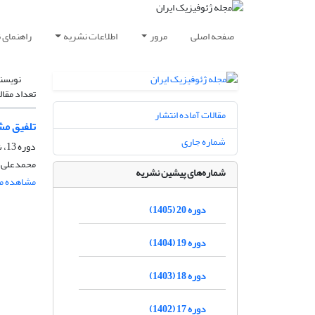
صفحه اصلی
مرور
اطلاعات نشریه
راهنمای 
نویسن
تعداد مقال
مقالات آماده انتشار
تلفیق مشاهدات GNSS و فاصله جفت‌ماهواره GRACE به کمک فیلترکالم
شماره جاری
دوره 13، شماره 1، بهار 1398، صفحه
محمدعلی ش
شماره‌های پیشین نشریه
مشاهده مق
دوره 20 (1405)
دوره 19 (1404)
دوره 18 (1403)
دوره 17 (1402)