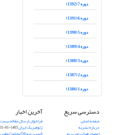
دوره 7 (1392)
دوره 6 (1391)
دوره 5 (1390)
دوره 4 (1389)
دوره 3 (1388)
دوره 2 (1387)
دوره 1 (1386)
دسترسی سریع
آخرین اخبار
صفحه اصلی
فراخوان ارسال مقاله بیست
درباره نشریه
ژئوفیزیک ایران
1405-01-31
اعضای هیات تحریریه
کسب رتبه Q4 مجله 