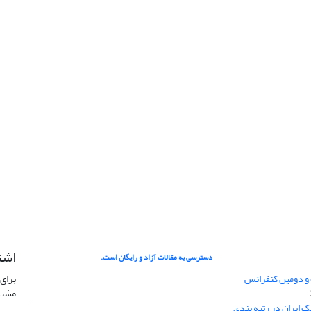
اشت
دسترسی به مقالات آزاد و رایگان است.
 و دومین کنفرانس
برای 
مشتر
ژئوفیزیک ایران در رتبه بندی