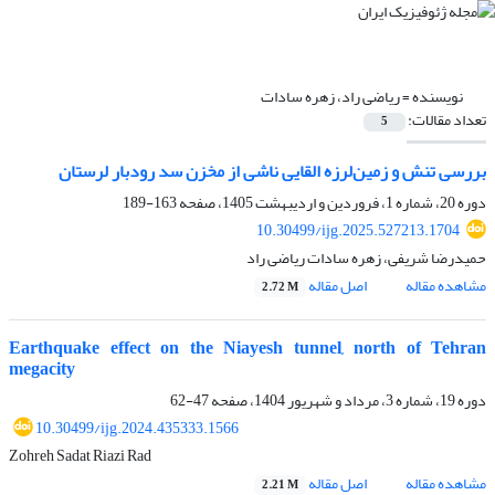
نویسنده =
ریاضی راد، زهره سادات
تعداد مقالات:
5
بررسی تنش و زمین‌لرزه القایی ناشی از مخزن سد رودبار لرستان
دوره 20، شماره 1، فروردین و اردیبهشت 1405، صفحه
163-189
10.30499/ijg.2025.527213.1704
حمیدرضا شریفی، زهره سادات ریاضی راد
مشاهده مقاله
اصل مقاله
2.72 M
Earthquake effect on the Niayesh tunnel, north of Tehran
megacity
دوره 19، شماره 3، مرداد و شهریور 1404، صفحه
47-62
10.30499/ijg.2024.435333.1566
Zohreh Sadat Riazi Rad
مشاهده مقاله
اصل مقاله
2.21 M