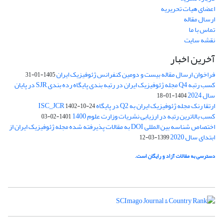
اعضای هیات تحریریه
ارسال مقاله
تماس با ما
نقشه سایت
آخرین اخبار
فراخوان ارسال مقاله بیست و دومین کنفرانس ژئوفیزیک ایران
1405-01-31
کسب رتبه Q4 مجله ژئوفیزیک ایران در رتبه بندی پایگاه رده بندی SJR در پایان
سال 2024
1404-01-18
ارتقا رنک مجله ژئوفیزیک ایران به Q2 در پایگاه ISC_JCR
1402-10-24
کسب بالاترین رتبه در ارزیابی نشریات وزارت علوم 1400
1401-02-03
اختصاص شناسه بین المللی DOI به مقالات پذیرفته شده مجله ژئوفیزیک ایران از
ابتدای سال 2020
1399-03-12
دسترسی به مقالات آزاد و رایگان است.