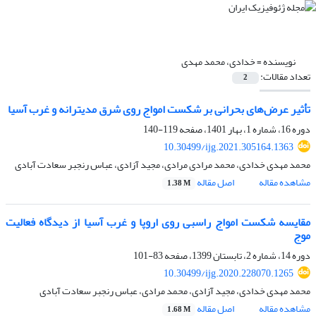
نویسنده =
خدادی، محمد مهدی
تعداد مقالات:
2
تأثیر عرض‌های بحرانی بر شکست امواج روی شرق مدیترانه و غرب آسیا
دوره 16، شماره 1، بهار 1401، صفحه
119-140
10.30499/ijg.2021.305164.1363
محمد مهدی خدادی، محمد مرادی مرادی، مجید آزادی، عباس رنجبر سعادت آبادی
مشاهده مقاله
اصل مقاله
1.38 M
مقایسه شکست امواج راسبی روی اروپا و غرب آسیا از دیدگاه فعالیت
موج
دوره 14، شماره 2، تابستان 1399، صفحه
83-101
10.30499/ijg.2020.228070.1265
محمد مهدی خدادی، مجید آزادی، محمد مرادی، عباس رنجبر سعادت آبادی
مشاهده مقاله
اصل مقاله
1.68 M