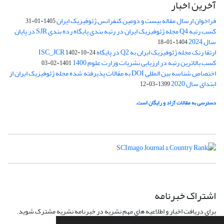
آخرین اخبار
فراخوان ارسال مقاله بیست و دومین کنفرانس ژئوفیزیک ایران
1405-01-31
کسب رتبه Q4 مجله ژئوفیزیک ایران در رتبه بندی پایگاه رده بندی SJR در پایان
سال 2024
1404-01-18
ارتقا رنک مجله ژئوفیزیک ایران به Q2 در پایگاه ISC_JCR
1402-10-24
کسب بالاترین رتبه در ارزیابی نشریات وزارت علوم 1400
1401-02-03
اختصاص شناسه بین المللی DOI به مقالات پذیرفته شده مجله ژئوفیزیک ایران از
ابتدای سال 2020
1399-03-12
دسترسی به مقالات آزاد و رایگان است.
اشتراک خبرنامه
برای دریافت اخبار و اطلاعیه های مهم نشریه در خبرنامه نشریه مشترک شوید.