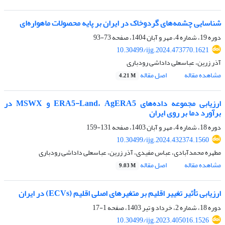
شناسایی چشمه‌های گردوخاک در ایران بر پایه محصولات ماهواره‌ای
دوره 19، شماره 4، مهر و آبان 1404، صفحه
73-93
10.30499/ijg.2024.473770.1621
آذر زرین، عباسعلی داداشی رودباری
مشاهده مقاله
اصل مقاله
4.21 M
ارزیابی مجموعه داده‌های ERA5-Land، AgERA5 و MSWX در
برآورد دما بر روی ایران
دوره 18، شماره 4، مهر و آبان 1403، صفحه
131-159
10.30499/ijg.2024.432374.1560
مطهره محمدآبادی، عباس مفیدی، آذر زرین، عباسعلی داداشی رودباری
مشاهده مقاله
اصل مقاله
9.03 M
ارزیابی تأثیر تغییر اقلیم بر متغیرهای اصلی اقلیم (ECVs) در ایران
دوره 18، شماره 2، خرداد و تیر 1403، صفحه
1-17
10.30499/ijg.2023.405016.1526