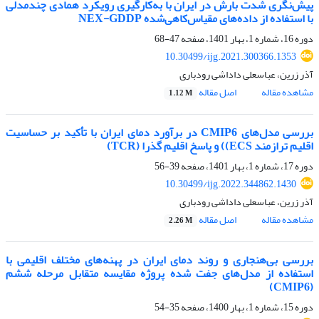
پیش‌نگری شدت بارش در ایران با به‌کارگیری رویکرد همادی چندمدلی
با استفاده از داده‌های مقیاس‎‌کاهی‌شده NEX-GDDP
دوره 16، شماره 1، بهار 1401، صفحه
47-68
10.30499/ijg.2021.300366.1353
آذر زرین، عباسعلی داداشی رودباری
مشاهده مقاله
اصل مقاله
1.12 M
بررسی مدل‌های CMIP6 در برآورد دمای ایران با تأکید بر حساسیت
اقلیم ترازمند ECS)) و پاسخ اقلیم گذرا (TCR)
دوره 17، شماره 1، بهار 1401، صفحه
39-56
10.30499/ijg.2022.344862.1430
آذر زرین، عباسعلی داداشی رودباری
مشاهده مقاله
اصل مقاله
2.26 M
بررسی بی‌هنجاری و روند دمای ایران در پهنه‌های مختلف اقلیمی با
استفاده از مدل‌های جفت شده پروژه مقایسه متقابل مرحله ششم
(CMIP6)
دوره 15، شماره 1، بهار 1400، صفحه
35-54