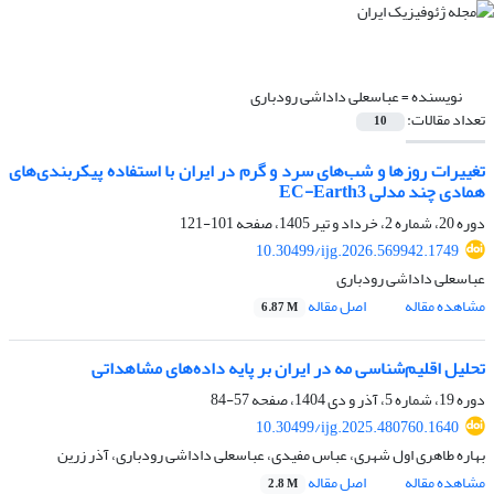
نویسنده =
عباسعلی داداشی رودباری
تعداد مقالات:
10
تغییرات روزها و شب‌های سرد و گرم در ایران با استفاده پیکربندی‌های
همادی چند مدلی EC-Earth3
دوره 20، شماره 2، خرداد و تیر 1405، صفحه
101-121
10.30499/ijg.2026.569942.1749
عباسعلی داداشی رودباری
مشاهده مقاله
اصل مقاله
6.87 M
تحلیل اقلیم‌شناسی مه در ایران بر پایه داده‌های مشاهداتی
دوره 19، شماره 5، آذر و دی 1404، صفحه
57-84
10.30499/ijg.2025.480760.1640
بهاره طاهری اول شهری، عباس مفیدی، عباسعلی داداشی رودباری، آذر زرین
مشاهده مقاله
اصل مقاله
2.8 M