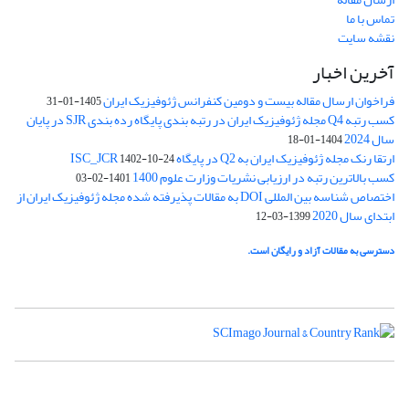
تماس با ما
نقشه سایت
آخرین اخبار
فراخوان ارسال مقاله بیست و دومین کنفرانس ژئوفیزیک ایران
1405-01-31
کسب رتبه Q4 مجله ژئوفیزیک ایران در رتبه بندی پایگاه رده بندی SJR در پایان
سال 2024
1404-01-18
ارتقا رنک مجله ژئوفیزیک ایران به Q2 در پایگاه ISC_JCR
1402-10-24
کسب بالاترین رتبه در ارزیابی نشریات وزارت علوم 1400
1401-02-03
اختصاص شناسه بین المللی DOI به مقالات پذیرفته شده مجله ژئوفیزیک ایران از
ابتدای سال 2020
1399-03-12
دسترسی به مقالات آزاد و رایگان است.