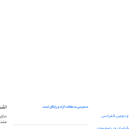
اشت
دسترسی به مقالات آزاد و رایگان است.
 و دومین کنفرانس
برای 
مشتر
ژئوفیزیک ایران در رتبه بندی