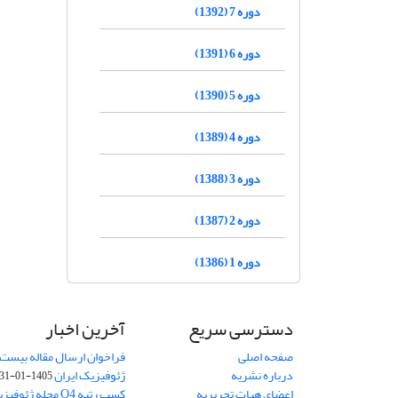
دوره 7 (1392)
دوره 6 (1391)
دوره 5 (1390)
دوره 4 (1389)
دوره 3 (1388)
دوره 2 (1387)
دوره 1 (1386)
دسترسی سریع
آخرین اخبار
صفحه اصلی
فراخوان ارسال مقاله بیست
درباره نشریه
ژئوفیزیک ایران
1405-01-31
اعضای هیات تحریریه
کسب رتبه Q4 مجله 