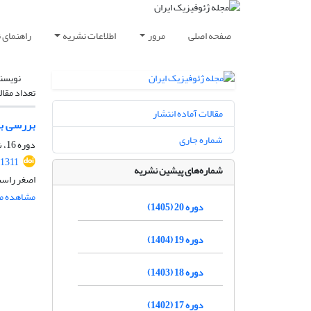
صفحه اصلی
مرور
اطلاعات نشریه
راهنمای 
نویسن
تعداد مقال
مقالات آماده انتشار
بررسی بر
شماره جاری
دوره 16، شماره 2، تابستان 1401، صفحه
.1311
شماره‌های پیشین نشریه
اصغر راست
مشاهده مق
دوره 20 (1405)
دوره 19 (1404)
دوره 18 (1403)
دوره 17 (1402)