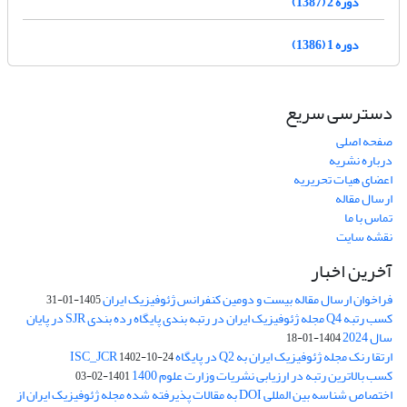
دوره 2 (1387)
دوره 1 (1386)
دسترسی سریع
صفحه اصلی
درباره نشریه
اعضای هیات تحریریه
ارسال مقاله
تماس با ما
نقشه سایت
آخرین اخبار
فراخوان ارسال مقاله بیست و دومین کنفرانس ژئوفیزیک ایران
1405-01-31
کسب رتبه Q4 مجله ژئوفیزیک ایران در رتبه بندی پایگاه رده بندی SJR در پایان
سال 2024
1404-01-18
ارتقا رنک مجله ژئوفیزیک ایران به Q2 در پایگاه ISC_JCR
1402-10-24
کسب بالاترین رتبه در ارزیابی نشریات وزارت علوم 1400
1401-02-03
اختصاص شناسه بین المللی DOI به مقالات پذیرفته شده مجله ژئوفیزیک ایران از