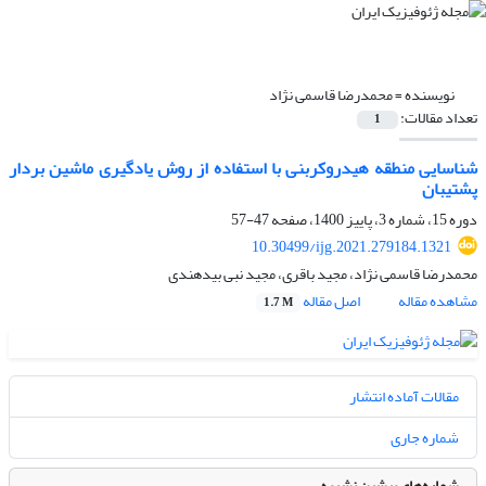
نویسنده =
محمدرضا قاسمی نژاد
تعداد مقالات:
1
شناسایی منطقه هیدروکربنی با استفاده از روش یادگیری ماشین بردار
پشتیبان
دوره 15، شماره 3، پاییز 1400، صفحه
47-57
10.30499/ijg.2021.279184.1321
محمدرضا قاسمی نژاد، مجید باقری، مجید نبی بیدهندی
مشاهده مقاله
اصل مقاله
1.7 M
مقالات آماده انتشار
شماره جاری
شماره‌های پیشین نشریه