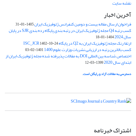
نقشه سایت
آخرین اخبار
فراخوان ارسال مقاله بیست و دومین کنفرانس ژئوفیزیک ایران
1405-01-31
کسب رتبه Q4 مجله ژئوفیزیک ایران در رتبه بندی پایگاه رده بندی SJR در پایان
سال 2024
1404-01-18
ارتقا رنک مجله ژئوفیزیک ایران به Q2 در پایگاه ISC_JCR
1402-10-24
کسب بالاترین رتبه در ارزیابی نشریات وزارت علوم 1400
1401-02-03
اختصاص شناسه بین المللی DOI به مقالات پذیرفته شده مجله ژئوفیزیک ایران از
ابتدای سال 2020
1399-03-12
دسترسی به مقالات آزاد و رایگان است.
اشتراک خبرنامه