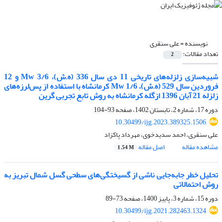
نویسنده =
علی سنقری
تعداد مقالات:
2
شبیه‌سازی زلزله‌های تاریخی 11 دی سال 336 (ه.ش)، 3/6 Mw و 12
فروردین سال 529 (ه.ش)، 1/6 Mw کرمانشاه با استفاده از پس‌لرزه‌های
زلزله 21 آبان 1396 ازگله کرمانشاه به روش تابع تجربی گرین
دوره 17، شماره 2، تابستان 1402، صفحه
93-104
10.30499/ijg.2023.389325.1506
علی سنقری، احمد سدیدخوی، مهرداد پاکزاد
مشاهده مقاله
اصل مقاله
1.54 M
تحلیل‌ خطر جابه‌جایی ناشی از گسیختگی‌های سطحی گسل شمال تبریز به
روش احتمالاتی
دوره 15، شماره 3، پاییز 1400، صفحه
73-89
10.30499/ijg.2021.282463.1324