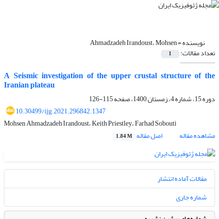
نویسنده =
Ahmadzadeh Irandoust، Mohsen
تعداد مقالات:
1
A Seismic investigation of the upper crustal structure of the
Iranian plateau
دوره 15، شماره 4، زمستان 1400، صفحه
115-126
10.30499/ijg.2021.296842.1347
Mohsen Ahmadzadeh Irandoust، Keith Priestley، Farhad Sobouti
مشاهده مقاله
اصل مقاله
1.84 M
مقالات آماده انتشار
شماره جاری
شماره‌های پیشین نشریه