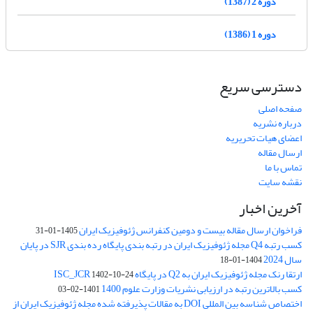
دوره 2 (1387)
دوره 1 (1386)
دسترسی سریع
صفحه اصلی
درباره نشریه
اعضای هیات تحریریه
ارسال مقاله
تماس با ما
نقشه سایت
آخرین اخبار
فراخوان ارسال مقاله بیست و دومین کنفرانس ژئوفیزیک ایران
1405-01-31
کسب رتبه Q4 مجله ژئوفیزیک ایران در رتبه بندی پایگاه رده بندی SJR در پایان
سال 2024
1404-01-18
ارتقا رنک مجله ژئوفیزیک ایران به Q2 در پایگاه ISC_JCR
1402-10-24
کسب بالاترین رتبه در ارزیابی نشریات وزارت علوم 1400
1401-02-03
اختصاص شناسه بین المللی DOI به مقالات پذیرفته شده مجله ژئوفیزیک ایران از