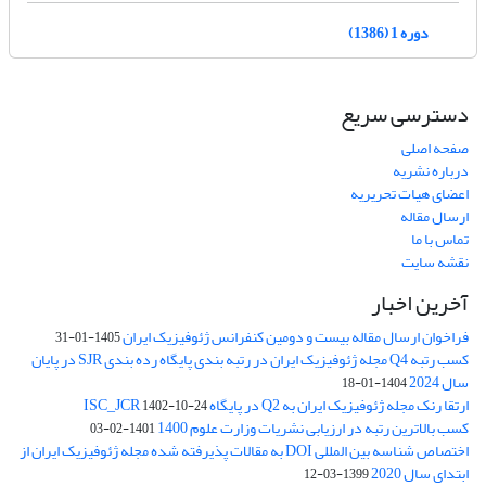
دوره 1 (1386)
دسترسی سریع
صفحه اصلی
درباره نشریه
اعضای هیات تحریریه
ارسال مقاله
تماس با ما
نقشه سایت
آخرین اخبار
فراخوان ارسال مقاله بیست و دومین کنفرانس ژئوفیزیک ایران
1405-01-31
کسب رتبه Q4 مجله ژئوفیزیک ایران در رتبه بندی پایگاه رده بندی SJR در پایان
سال 2024
1404-01-18
ارتقا رنک مجله ژئوفیزیک ایران به Q2 در پایگاه ISC_JCR
1402-10-24
کسب بالاترین رتبه در ارزیابی نشریات وزارت علوم 1400
1401-02-03
اختصاص شناسه بین المللی DOI به مقالات پذیرفته شده مجله ژئوفیزیک ایران از
ابتدای سال 2020
1399-03-12