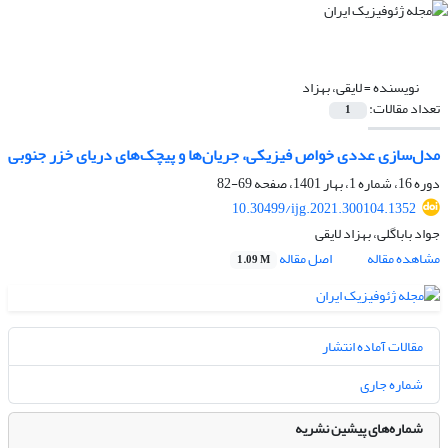
نویسنده =
لایقی، بهزاد
تعداد مقالات:
1
مدل‌سازی عددی خواص فیزیکی، جریان‌ها و پیچک‌های دریای خزر جنوبی
دوره 16، شماره 1، بهار 1401، صفحه
69-82
10.30499/ijg.2021.300104.1352
جواد باباگلی، بهزاد لایقی
مشاهده مقاله
اصل مقاله
1.09 M
مقالات آماده انتشار
شماره جاری
شماره‌های پیشین نشریه