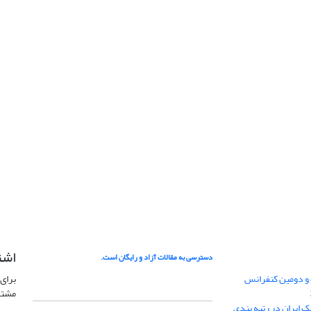
اشت
دسترسی به مقالات آزاد و رایگان است.
 و دومین کنفرانس
برای 
مشتر
ژئوفیزیک ایران در رتبه بندی