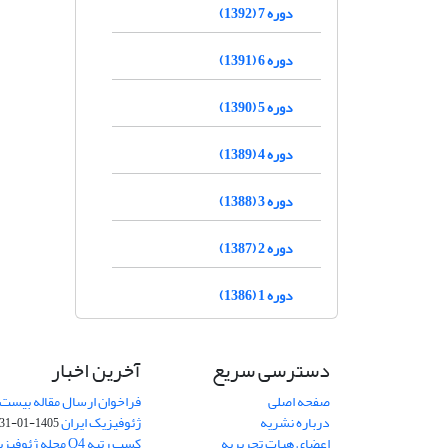
دوره 7 (1392)
دوره 6 (1391)
دوره 5 (1390)
دوره 4 (1389)
دوره 3 (1388)
دوره 2 (1387)
دوره 1 (1386)
دسترسی سریع
آخرین اخبار
صفحه اصلی
فراخوان ارسال مقاله بیست
درباره نشریه
ژئوفیزیک ایران
1405-01-31
اعضای هیات تحریریه
کسب رتبه Q4 مجله 