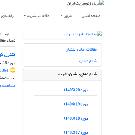
صفحه اصلی
مرور
اطلاعات نشریه
راهنمای 
نویسن
تعداد مقال
مقالات آماده انتشار
کنترل کی
شماره جاری
دوره 16، شماره 1، بهار 1401، صفحه
.1364
شماره‌های پیشین نشریه
نجمه کفاش
مشاهده مق
دوره 20 (1405)
دوره 19 (1404)
دوره 18 (1403)
دوره 17 (1402)