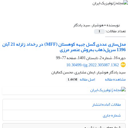
نویسنده =
هوشیار، سید یادگار
تعداد مقالات:
1
مدل‌سازی عددی گسل جبهه کوهستان (MFF) در رخداد زلزله‌ 21 آبان
1396 سرپل‌ذهاب به‌روش عنصر مرزی
دوره 16، شماره 2، تابستان 1401، صفحه
77-99
10.30499/ijg.2022.305087.1362
سید یادگار هوشیار، ایمان عشایری، محسن کمالیان
مشاهده مقاله
اصل مقاله
1.44 M
مقالات آماده انتشار
شماره جاری
شماره‌های پیشین نشریه