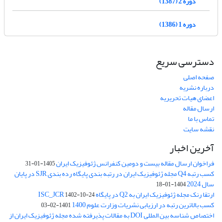
دوره 2 (1387)
دوره 1 (1386)
دسترسی سریع
صفحه اصلی
درباره نشریه
اعضای هیات تحریریه
ارسال مقاله
تماس با ما
نقشه سایت
آخرین اخبار
فراخوان ارسال مقاله بیست و دومین کنفرانس ژئوفیزیک ایران
1405-01-31
کسب رتبه Q4 مجله ژئوفیزیک ایران در رتبه بندی پایگاه رده بندی SJR در پایان
سال 2024
1404-01-18
ارتقا رنک مجله ژئوفیزیک ایران به Q2 در پایگاه ISC_JCR
1402-10-24
کسب بالاترین رتبه در ارزیابی نشریات وزارت علوم 1400
1401-02-03
اختصاص شناسه بین المللی DOI به مقالات پذیرفته شده مجله ژئوفیزیک ایران از