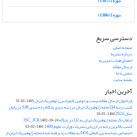
دوره 2 (1387)
دوره 1 (1386)
دسترسی سریع
صفحه اصلی
درباره نشریه
اعضای هیات تحریریه
ارسال مقاله
تماس با ما
نقشه سایت
آخرین اخبار
فراخوان ارسال مقاله بیست و دومین کنفرانس ژئوفیزیک ایران
1405-01-31
کسب رتبه Q4 مجله ژئوفیزیک ایران در رتبه بندی پایگاه رده بندی SJR در پایان
سال 2024
1404-01-18
ارتقا رنک مجله ژئوفیزیک ایران به Q2 در پایگاه ISC_JCR
1402-10-24
کسب بالاترین رتبه در ارزیابی نشریات وزارت علوم 1400
1401-02-03
اختصاص شناسه بین المللی DOI به مقالات پذیرفته شده مجله ژئوفیزیک ایران از