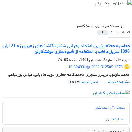
نویسنده =
جعفری، محمد کاظم
تعداد مقالات:
1
محاسبه محتمل‌‌ترین امتداد بحرانی شتاب‌نگاشت‌‌های زمین‌لرزه 21 آبان
1396 سرپل‌ذهاب با استفاده از شبیه‌سازی مونت‌کارلو
دوره 16، شماره 2، تابستان 1401، صفحه
63-75
10.30499/ijg.2022.312509.1373
محمد داودی، فریبرز سنجری، محمد کاظم جعفری، نوید هادیانی، عباس پوردیلمی
مشاهده مقاله
اصل مقاله
1.94 M
مقالات آماده انتشار
شماره جاری
شماره‌های پیشین نشریه