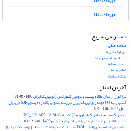
دوره 2 (1387)
دوره 1 (1386)
دسترسی سریع
صفحه اصلی
درباره نشریه
اعضای هیات تحریریه
ارسال مقاله
تماس با ما
نقشه سایت
آخرین اخبار
فراخوان ارسال مقاله بیست و دومین کنفرانس ژئوفیزیک ایران
1405-01-31
کسب رتبه Q4 مجله ژئوفیزیک ایران در رتبه بندی پایگاه رده بندی SJR در پایان
سال 2024
1404-01-18
ارتقا رنک مجله ژئوفیزیک ایران به Q2 در پایگاه ISC_JCR
1402-10-24
کسب بالاترین رتبه در ارزیابی نشریات وزارت علوم 1400
1401-02-03
اختصاص شناسه بین المللی DOI به مقالات پذیرفته شده مجله ژئوفیزیک ایران از