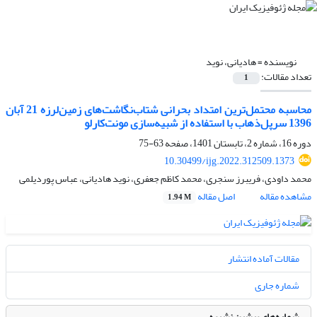
نویسنده =
هادیانی، نوید
تعداد مقالات:
1
محاسبه محتمل‌‌ترین امتداد بحرانی شتاب‌نگاشت‌‌های زمین‌لرزه 21 آبان
1396 سرپل‌ذهاب با استفاده از شبیه‌سازی مونت‌کارلو
دوره 16، شماره 2، تابستان 1401، صفحه
63-75
10.30499/ijg.2022.312509.1373
محمد داودی، فریبرز سنجری، محمد کاظم جعفری، نوید هادیانی، عباس پوردیلمی
مشاهده مقاله
اصل مقاله
1.94 M
مقالات آماده انتشار
شماره جاری
شماره‌های پیشین نشریه