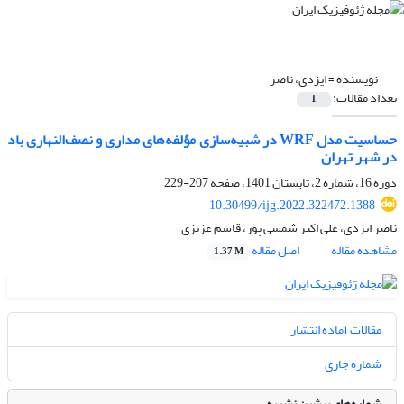
نویسنده =
ایزدی، ناصر
تعداد مقالات:
1
حساسیت مدل WRF در شبیه‌سازی مؤلفه‌های مداری و نصف‌النهاری باد
در شهر تهران
دوره 16، شماره 2، تابستان 1401، صفحه
207-229
10.30499/ijg.2022.322472.1388
ناصر ایزدی، علی اکبر شمسی پور، قاسم عزیزی
مشاهده مقاله
اصل مقاله
1.37 M
مقالات آماده انتشار
شماره جاری
شماره‌های پیشین نشریه