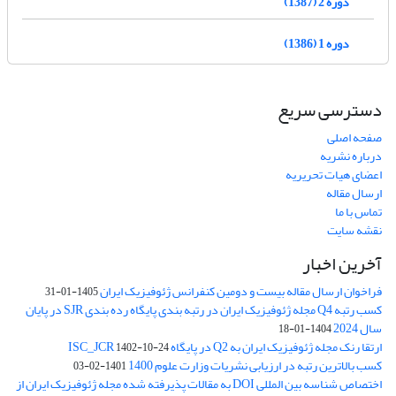
دوره 2 (1387)
دوره 1 (1386)
دسترسی سریع
صفحه اصلی
درباره نشریه
اعضای هیات تحریریه
ارسال مقاله
تماس با ما
نقشه سایت
آخرین اخبار
فراخوان ارسال مقاله بیست و دومین کنفرانس ژئوفیزیک ایران
1405-01-31
کسب رتبه Q4 مجله ژئوفیزیک ایران در رتبه بندی پایگاه رده بندی SJR در پایان
سال 2024
1404-01-18
ارتقا رنک مجله ژئوفیزیک ایران به Q2 در پایگاه ISC_JCR
1402-10-24
کسب بالاترین رتبه در ارزیابی نشریات وزارت علوم 1400
1401-02-03
اختصاص شناسه بین المللی DOI به مقالات پذیرفته شده مجله ژئوفیزیک ایران از