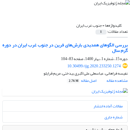
کلیدواژه‌ها =
جنوب غرب ایران
تعداد مقالات:
1
بررسی الگوهای همدیدی بارش‌های فرین در جنوب غرب ایران در دوره
گرم سال
دوره 15، شماره 1، بهار 1400، صفحه
83-104
10.30499/ijg.2020.233250.1274
نفیسه فراهانی، عباسعلی علی اکبری بیدختی، مریم قرایلو
مشاهده مقاله
اصل مقاله
2.76 M
مقالات آماده انتشار
شماره جاری
شماره‌های پیشین نشریه