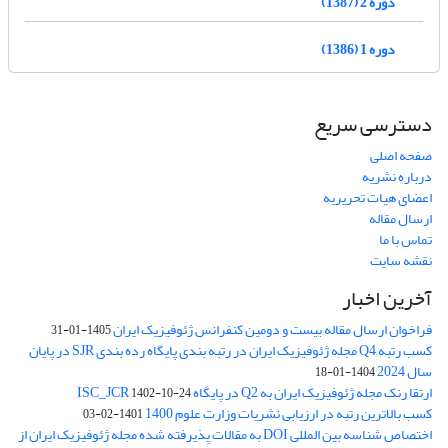
دوره 2 (1387)
دوره 1 (1386)
دسترسی سریع
صفحه اصلی
درباره نشریه
اعضای هیات تحریریه
ارسال مقاله
تماس با ما
نقشه سایت
آخرین اخبار
فراخوان ارسال مقاله بیست و دومین کنفرانس ژئوفیزیک ایران
1405-01-31
کسب رتبه Q4 مجله ژئوفیزیک ایران در رتبه بندی پایگاه رده بندی SJR در پایان
سال 2024
1404-01-18
ارتقا رنک مجله ژئوفیزیک ایران به Q2 در پایگاه ISC_JCR
1402-10-24
کسب بالاترین رتبه در ارزیابی نشریات وزارت علوم 1400
1401-02-03
اختصاص شناسه بین المللی DOI به مقالات پذیرفته شده مجله ژئوفیزیک ایران از