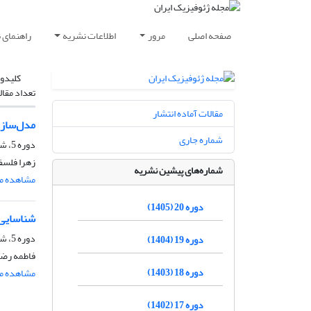
صفحه اصلی
مرور
اطلاعات نشریه
راهنمای 
کلیدوا
تعداد مقال
مقالات آماده انتشار
مدل‌سازی
شماره جاری
دوره 5، شماره 4، بهمن و اسفند 1390، صفحه
زهرا فلسف
شماره‌های پیشین نشریه
مشاهده مق
دوره 20 (1405)
شناسایی 
دوره 5، شماره 3، آذر و دی 1390، صفحه
دوره 19 (1404)
فاطمه رضو
دوره 18 (1403)
مشاهده مق
دوره 17 (1402)