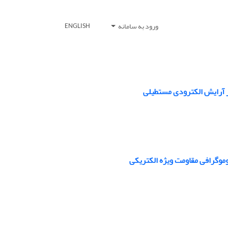
ورود به سامانه
ENGLISH
ر آرایش الکترودی مستطیلی
توموگرافی مقاومت ویژه الکتریکی