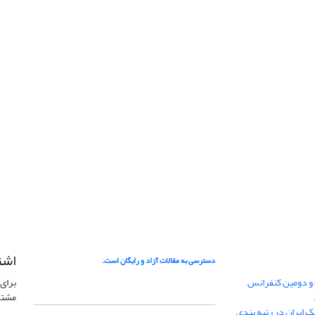
اشت
دسترسی به مقالات آزاد و رایگان است.
 و دومین کنفرانس
برای 
مشتر
ژئوفیزیک ایران در رتبه بندی