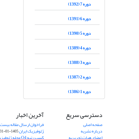
دوره 7 (1392)
دوره 6 (1391)
دوره 5 (1390)
دوره 4 (1389)
دوره 3 (1388)
دوره 2 (1387)
دوره 1 (1386)
دسترسی سریع
آخرین اخبار
صفحه اصلی
فراخوان ارسال مقاله بیست
درباره نشریه
ژئوفیزیک ایران
1405-01-31
اعضای هیات تحریریه
کسب رتبه Q4 مجله 