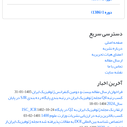
دوره 1 (1386)
دسترسی سریع
صفحه اصلی
درباره نشریه
اعضای هیات تحریریه
ارسال مقاله
تماس با ما
نقشه سایت
آخرین اخبار
فراخوان ارسال مقاله بیست و دومین کنفرانس ژئوفیزیک ایران
1405-01-31
کسب رتبه Q4 مجله ژئوفیزیک ایران در رتبه بندی پایگاه رده بندی SJR در پایان
سال 2024
1404-01-18
ارتقا رنک مجله ژئوفیزیک ایران به Q2 در پایگاه ISC_JCR
1402-10-24
کسب بالاترین رتبه در ارزیابی نشریات وزارت علوم 1400
1401-02-03
اختصاص شناسه بین المللی DOI به مقالات پذیرفته شده مجله ژئوفیزیک ایران از