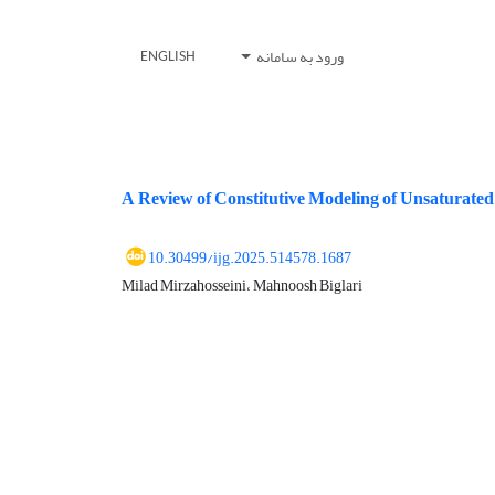
ورود به سامانه
ENGLISH
A Review of Constitutive Modeling of Unsaturated 
10.30499/ijg.2025.514578.1687
Milad Mirzahosseini، Mahnoosh Biglari