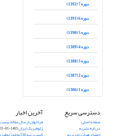
دوره 7 (1392)
دوره 6 (1391)
دوره 5 (1390)
دوره 4 (1389)
دوره 3 (1388)
دوره 2 (1387)
دوره 1 (1386)
دسترسی سریع
آخرین اخبار
صفحه اصلی
فراخوان ارسال مقاله بیست
درباره نشریه
ژئوفیزیک ایران
1405-01-31
اعضای هیات تحریریه
کسب رتبه Q4 مجله 