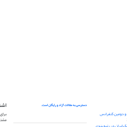
اشت
دسترسی به مقالات آزاد و رایگان است.
 و دومین کنفرانس
برای 
مشتر
ژئوفیزیک ایران در رتبه بندی