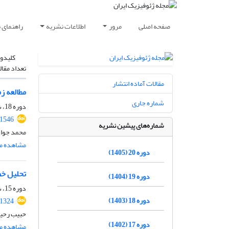
صفحه اصلی
مرور
اطلاعات نشریه
راهنمای 
کلیدوا
تعداد مقال
مقالات آماده انتشار
مطالعه زم
شماره جاری
دوره 18، شماره 2، خرداد و تیر 1403، صفحه
.1546
شماره‌های پیشین نشریه
محمد جواد
مشاهده مق
دوره 20 (1405)
تحلیل‌ خ
دوره 19 (1404)
دوره 15، شماره 3، پاییز 1400، صفحه
دوره 18 (1403)
.1324
حبیب رحی
دوره 17 (1402)
مشاهده مق