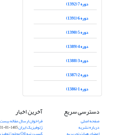
دوره 7 (1392)
دوره 6 (1391)
دوره 5 (1390)
دوره 4 (1389)
دوره 3 (1388)
دوره 2 (1387)
دوره 1 (1386)
دسترسی سریع
آخرین اخبار
صفحه اصلی
فراخوان ارسال مقاله بیست
درباره نشریه
ژئوفیزیک ایران
1405-01-31
اعضای هیات تحریریه
کسب رتبه Q4 مجله 