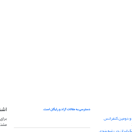
اشت
دسترسی به مقالات آزاد و رایگان است.
 و دومین کنفرانس
برای 
مشتر
ژئوفیزیک ایران در رتبه بندی