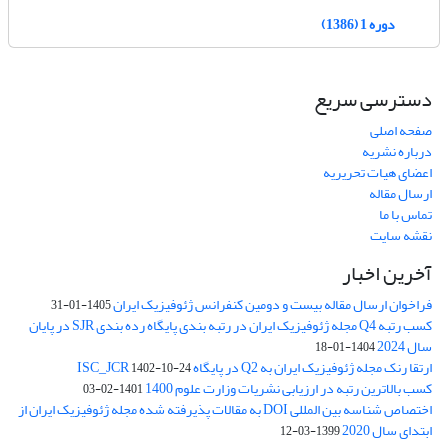
دوره 1 (1386)
دسترسی سریع
صفحه اصلی
درباره نشریه
اعضای هیات تحریریه
ارسال مقاله
تماس با ما
نقشه سایت
آخرین اخبار
فراخوان ارسال مقاله بیست و دومین کنفرانس ژئوفیزیک ایران
1405-01-31
کسب رتبه Q4 مجله ژئوفیزیک ایران در رتبه بندی پایگاه رده بندی SJR در پایان
سال 2024
1404-01-18
ارتقا رنک مجله ژئوفیزیک ایران به Q2 در پایگاه ISC_JCR
1402-10-24
کسب بالاترین رتبه در ارزیابی نشریات وزارت علوم 1400
1401-02-03
اختصاص شناسه بین المللی DOI به مقالات پذیرفته شده مجله ژئوفیزیک ایران از
ابتدای سال 2020
1399-03-12