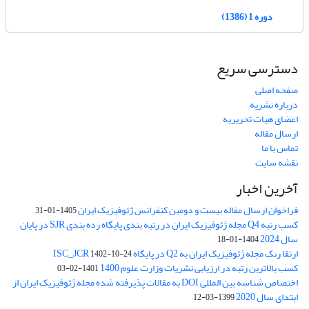
دوره 1 (1386)
دسترسی سریع
صفحه اصلی
درباره نشریه
اعضای هیات تحریریه
ارسال مقاله
تماس با ما
نقشه سایت
آخرین اخبار
فراخوان ارسال مقاله بیست و دومین کنفرانس ژئوفیزیک ایران
1405-01-31
کسب رتبه Q4 مجله ژئوفیزیک ایران در رتبه بندی پایگاه رده بندی SJR در پایان
سال 2024
1404-01-18
ارتقا رنک مجله ژئوفیزیک ایران به Q2 در پایگاه ISC_JCR
1402-10-24
کسب بالاترین رتبه در ارزیابی نشریات وزارت علوم 1400
1401-02-03
اختصاص شناسه بین المللی DOI به مقالات پذیرفته شده مجله ژئوفیزیک ایران از
ابتدای سال 2020
1399-03-12