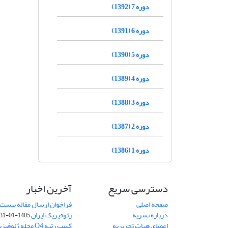
دوره 7 (1392)
دوره 6 (1391)
دوره 5 (1390)
دوره 4 (1389)
دوره 3 (1388)
دوره 2 (1387)
دوره 1 (1386)
دسترسی سریع
آخرین اخبار
صفحه اصلی
فراخوان ارسال مقاله بیست
درباره نشریه
ژئوفیزیک ایران
1405-01-31
اعضای هیات تحریریه
کسب رتبه Q4 مجله 