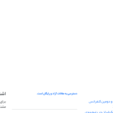
اشت
دسترسی به مقالات آزاد و رایگان است.
 و دومین کنفرانس
برای 
مشتر
ژئوفیزیک ایران در رتبه بندی