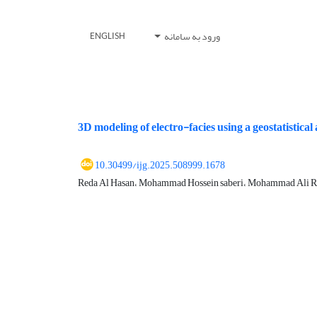
ورود به سامانه
ENGLISH
3D modeling of electro-facies using a geostatistical
10.30499/ijg.2025.508999.1678
Reda Al Hasan، Mohammad Hossein saberi، Mohammad Ali R