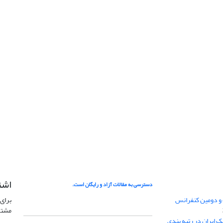
اشت
دسترسی به مقالات آزاد و رایگان است.
 و دومین کنفرانس
برای 
مشتر
ژئوفیزیک ایران در رتبه بندی