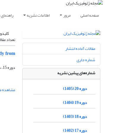
صفحه اصلی
مرور
اطلاعات نشریه
راهنمای 
کلیدوا
تعداد مقال
مقالات آماده انتشار
udy from
شماره جاری
دوره 15، شماره 4، زمستان 1400، صفحه
شماره‌های پیشین نشریه
دوره 20 (1405)
مشاهده مق
دوره 19 (1404)
دوره 18 (1403)
دوره 17 (1402)