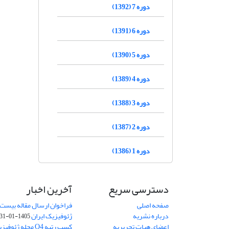
دوره 7 (1392)
دوره 6 (1391)
دوره 5 (1390)
دوره 4 (1389)
دوره 3 (1388)
دوره 2 (1387)
دوره 1 (1386)
دسترسی سریع
آخرین اخبار
صفحه اصلی
فراخوان ارسال مقاله بیست
درباره نشریه
ژئوفیزیک ایران
1405-01-31
اعضای هیات تحریریه
کسب رتبه Q4 مجله 