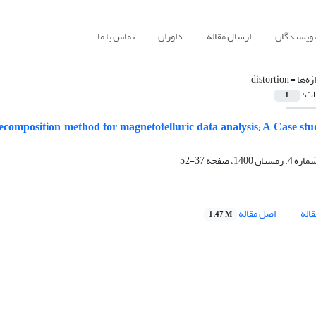
نویسندگان
ارسال مقاله
داوران
تماس با ما
ژه‌ها =
distortion
ات:
1
omposition method for magnetotelluric data analysis; A Case st
37-52
اله
اصل مقاله
1.47 M