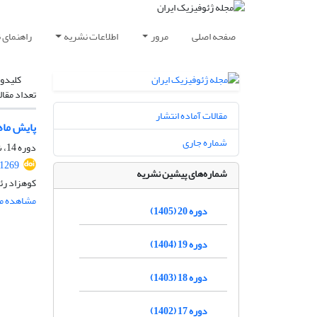
صفحه اصلی
مرور
اطلاعات نشریه
راهنمای 
کلیدوا
تعداد مقال
مقالات آماده انتشار
پایش ماهوا
شماره جاری
دوره 14، شماره 3، پاییز 1399، صفحه
.1269
شماره‌های پیشین نشریه
کوهزاد رئ
مشاهده مق
دوره 20 (1405)
دوره 19 (1404)
دوره 18 (1403)
دوره 17 (1402)