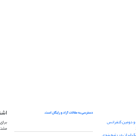
اشت
دسترسی به مقالات آزاد و رایگان است.
 و دومین کنفرانس
برای 
مشتر
ژئوفیزیک ایران در رتبه بندی