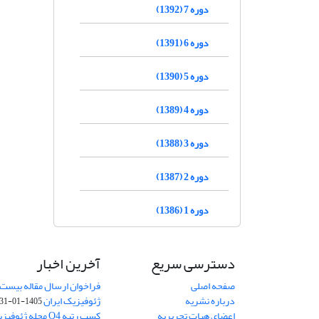
دوره 7 (1392)
دوره 6 (1391)
دوره 5 (1390)
دوره 4 (1389)
دوره 3 (1388)
دوره 2 (1387)
دوره 1 (1386)
دسترسی سریع
آخرین اخبار
صفحه اصلی
فراخوان ارسال مقاله بیست
درباره نشریه
ژئوفیزیک ایران
1405-01-31
اعضای هیات تحریریه
کسب رتبه Q4 مجله 