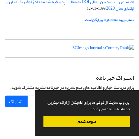
اختصاص شناسه بین المللی DOI به مقالات پذیرفته شده مجله ژئوفیزیک ایران از
ابتدای سال 2020
1399-03-12
دسترسی به مقالات آزاد و رایگان است.
اشتراک خبرنامه
برای دریافت اخبار و اطلاعیه های مهم نشریه در خبرنامه نشریه مشترک شوید.
اشتراک
این وب سایت از کوکی ها برای اطمینان از ارائه بهترین
خدمات استفاده می کند.
متوجه شدم
سامانه مدیریت نشریات علمی.
طراحی و پیاده سازی از
سیناوب