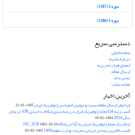
دوره 2 (1387)
دوره 1 (1386)
دسترسی سریع
صفحه اصلی
درباره نشریه
اعضای هیات تحریریه
ارسال مقاله
تماس با ما
نقشه سایت
آخرین اخبار
فراخوان ارسال مقاله بیست و دومین کنفرانس ژئوفیزیک ایران
1405-01-31
کسب رتبه Q4 مجله ژئوفیزیک ایران در رتبه بندی پایگاه رده بندی SJR در پایان
سال 2024
1404-01-18
ارتقا رنک مجله ژئوفیزیک ایران به Q2 در پایگاه ISC_JCR
1402-10-24
کسب بالاترین رتبه در ارزیابی نشریات وزارت علوم 1400
1401-02-03